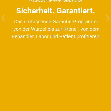
GARANTIE-PROGRAMM
Sicherheit. Garantiert.
Das umfassende Garantie-Programm
Previous
N
„von der Wurzel bis zur Krone“, von dem
Behandler, Labor und Patient profitieren